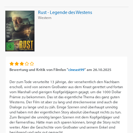
Rust - Legende des Westens
Western
Bewertung und Kritik von
Filmfan "
cineast99
"
am
26.10.2025
Der zum Tode verurteilte 13 jährige, der versehentlich den Nachbarn
erschoß, wird von seinem Großvater aus dem Knast gerettet und fortan
vom Marshall und gierigen Kopfgeldjägern gejagt, um die 1000 Dollar
Prämie zu bekommen. Das ist das eigentliche Thema des ganz guten
Westerns. Der Film ist aber zu lang und streckenweise sind auch die
Dialoge zu lange und zu zäh. Einige Szenen sind überhaupt unnötig
und haben mit der eigentlichen Story absolut überhaupt nichts zu tun.
Zum Beispiel die unnötig langen Szenen mit dem Kopfgeldjäger und
der Farmersfrau. Hätte man sich sparen können, bringt die Story nicht
weiter. Aber die Geschichte vom Großvater und seinem Enkel sind
berührend und sehr gut gemacht.