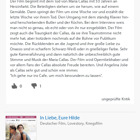
Der Film beginnt mit dem Tod von Maria Callas mit 53 Jahren an
Herzinfarkt. Die Beteiligten stehen um sie herum, wie auf einem
Gemälde. Dann springt der Film um eine Woche vor und erzählt die
letzte Woche vor ihrem Tod. Den Umgang mit dem ständig Klavier hin-
und herschiebenden Butler und der Köchin. Bei dem Interview weis
man nicht so genau, ob echt oder von ihr nur eingebildet. Der Film
zeigt auch die Traurigkeit der Callas, da sie ihre Traumstimme nicht
mehr hat, aber trotzdem nochmals auf die Bühne vor Publikum
möchte. Die Rückblenden an die Jugend und ihre große Liebe zu
Onassis sind in scharfem Schwarz-Weiß oder in grießeliger Farbe. Sehr
gute Kameraführung und dann natürlich die unbeschreiblich gute
Stimme und Musik der Maria Callas. Der Film wird Opernliebhaber und
vor allem Fans der Callas absolute Freude bereiten. Und Angelina Jolie
als Callas sehr gut und schön wie immer.
"Ich gehe nur ins Cafe, um mich bewundern zu lassen".
ungeprüfte Kritik
In Liebe, Eure Hilde
Deutscher Film, Lovestory, Kriegsfilm