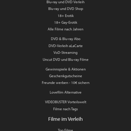
Blu-ray und DVD Verleih
Blu-ray und DVD Shop
18+ Erotik
18+ Gay-Erotik
Alle Filme nach Jahren
DVD & Blu-ray Abo
DVD-Verleih aLaCarte
VoD-Streaming
Uncut DVD und Blu-ray Filme
Gewinnspiele & Aktionen
Geschenkgutscheine
Freunde werben - 10€ sichern
Lovefilm Alternative
VIDEOBUSTER Vorteilswelt
Filme nach Tags
Filme im Verleih
Top Filme