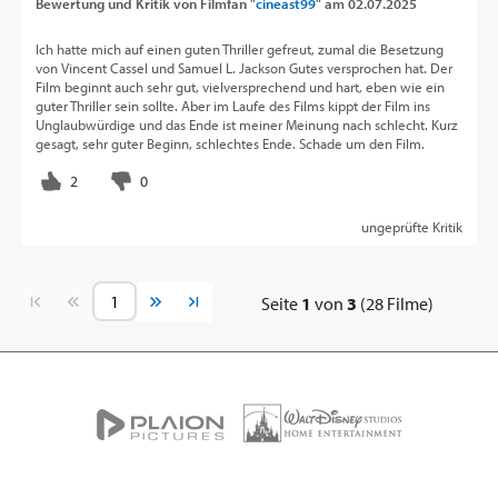
Bewertung und Kritik von
Filmfan "
cineast99
"
am
02.07.2025
Ich hatte mich auf einen guten Thriller gefreut, zumal die Besetzung
von Vincent Cassel und Samuel L. Jackson Gutes versprochen hat. Der
Film beginnt auch sehr gut, vielversprechend und hart, eben wie ein
guter Thriller sein sollte. Aber im Laufe des Films kippt der Film ins
Unglaubwürdige und das Ende ist meiner Meinung nach schlecht. Kurz
gesagt, sehr guter Beginn, schlechtes Ende. Schade um den Film.
ungeprüfte Kritik
Vorherige Seite
Nächste Seite
Seite
1
von
3
(28 Filme)