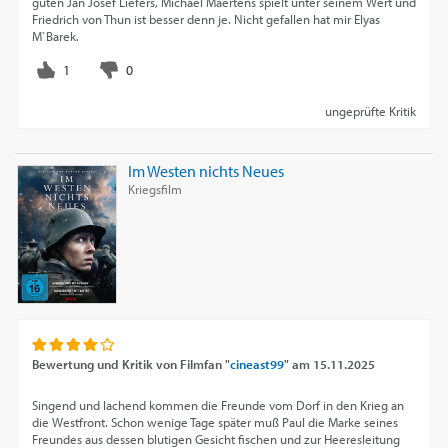
guten Jan Josef Liefers, Michael Maertens spielt unter seinem Wert und
Friedrich von Thun ist besser denn je. Nicht gefallen hat mir Elyas
M`Barek.
ungeprüfte Kritik
Im Westen nichts Neues
Kriegsfilm
Bewertung und Kritik von
Filmfan "
cineast99
"
am
15.11.2025
Singend und lachend kommen die Freunde vom Dorf in den Krieg an
die Westfront. Schon wenige Tage später muß Paul die Marke seines
Freundes aus dessen blutigen Gesicht fischen und zur Heeresleitung