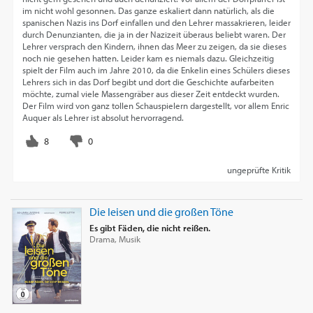
im nicht wohl gesonnen. Das ganze eskaliert dann natürlich, als die
spanischen Nazis ins Dorf einfallen und den Lehrer massakrieren, leider
durch Denunzianten, die ja in der Nazizeit überaus beliebt waren. Der
Lehrer versprach den Kindern, ihnen das Meer zu zeigen, da sie dieses
noch nie gesehen hatten. Leider kam es niemals dazu. Gleichzeitig
spielt der Film auch im Jahre 2010, da die Enkelin eines Schülers dieses
Lehrers sich in das Dorf begibt und dort die Geschichte aufarbeiten
möchte, zumal viele Massengräber aus dieser Zeit entdeckt wurden.
Der Film wird von ganz tollen Schauspielern dargestellt, vor allem Enric
Auquer als Lehrer ist absolut hervorragend.
ungeprüfte Kritik
Die leisen und die großen Töne
Es gibt Fäden, die nicht reißen.
Drama, Musik