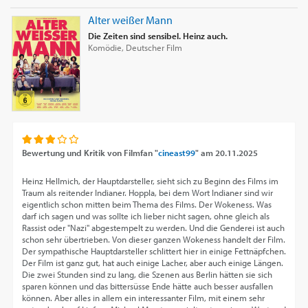
Alter weißer Mann
Die Zeiten sind sensibel. Heinz auch.
Komödie, Deutscher Film
Bewertung und Kritik von
Filmfan "
cineast99
"
am
20.11.2025
Heinz Hellmich, der Hauptdarsteller, sieht sich zu Beginn des Films im
Traum als reitender Indianer. Hoppla, bei dem Wort Indianer sind wir
eigentlich schon mitten beim Thema des Films. Der Wokeness. Was
darf ich sagen und was sollte ich lieber nicht sagen, ohne gleich als
Rassist oder "Nazi" abgestempelt zu werden. Und die Genderei ist auch
schon sehr übertrieben. Von dieser ganzen Wokeness handelt der Film.
Der sympathische Hauptdarsteller schlittert hier in einige Fettnäpfchen.
Der Film ist ganz gut, hat auch einige Lacher, aber auch einige Längen.
Die zwei Stunden sind zu lang, die Szenen aus Berlin hätten sie sich
sparen können und das bittersüsse Ende hätte auch besser ausfallen
können. Aber alles in allem ein interessanter Film, mit einem sehr