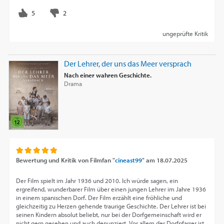
ungeprüfte Kritik
Der Lehrer, der uns das Meer versprach
Nach einer wahren Geschichte.
Drama
Bewertung und Kritik von
Filmfan "
cineast99
"
am
18.07.2025
Der Film spielt im Jahr 1936 und 2010. Ich würde sagen, ein
ergreifend, wunderbarer Film über einen jungen Lehrer im Jahre 1936
in einem spanischen Dorf. Der Film erzählt eine fröhliche und
gleichzeitig zu Herzen gehende traurige Geschichte. Der Lehrer ist bei
seinen Kindern absolut beliebt, nur bei der Dorfgemeinschaft wird er
nicht gern gesehen und auch denunziert. Vor allem der Dorfpfarrer ist