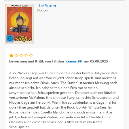
The Surfer
Thriller
Bewertung und Kritik von
Filmfan "
cineast99
"
am
05.09.2025
Also, Nicolas Cage war früher in der A-Liga der besten Hollywoodstars.
Betonung liegt auf war. Was er jetzt schon lange spielt, sind meistens
nur mehr schlechte Filme. Auch "The Surfer" ist meiner Meinung nach
absolut schlecht. Ich habe selten einen Film mit so vielen
unsympathischen Schauspielern gesehen. Darunter auch der kürzlich
verstorbene McMahon. Eine sinnlose Story, schlechte Schauspieler und
Nicolas Cage am Tiefpunkt. Wenn ich zurückdenke, was Cage mal für
gute Filme gespielt hat, darunter The Rock, ConAir, Windtalkers, Im
Körper des Feindes, Corellis Mandoline und noch einige mehr. Aber
jetzt, schon seit ewigen Zeiten, nur mehr absolut schlechte Filme.
Darunter auch dieser. Nicolas Cage`s Absturz zum No-Name
Schauspieler.