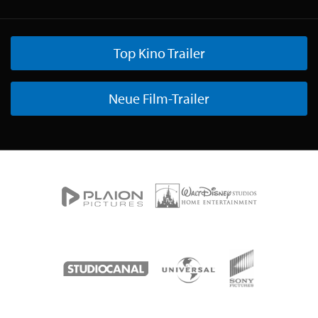
Top Kino Trailer
Neue Film-Trailer