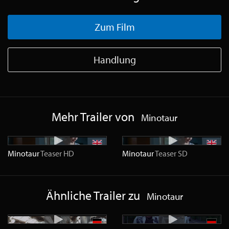
Zum Film
Handlung
Mehr Trailer von
Minotaur
Minotaur
Teaser
HD
Minotaur
Teaser
SD
Ähnliche Trailer zu
Minotaur