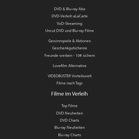
DVD & Blu-ray Abo
DVD-Verleih aLaCarte
VoD-Streaming
Uncut DVD und Blu-ray Filme
Gewinnspiele & Aktionen
Geschenkgutscheine
Freunde werben - 10€ sichern
Lovefilm Alternative
VIDEOBUSTER Vorteilswelt
Filme nach Tags
Filme im Verleih
Top Filme
DVD Neuheiten
DVD Charts
Blu-ray Neuheiten
Blu-ray Charts