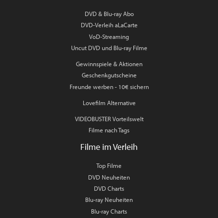
DVD & Blu-ray Abo
DVD-Verleih aLaCarte
VoD-Streaming
Uncut DVD und Blu-ray Filme
Gewinnspiele & Aktionen
Geschenkgutscheine
Freunde werben - 10€ sichern
Lovefilm Alternative
VIDEOBUSTER Vorteilswelt
Filme nach Tags
Filme im Verleih
Top Filme
DVD Neuheiten
DVD Charts
Blu-ray Neuheiten
Blu-ray Charts