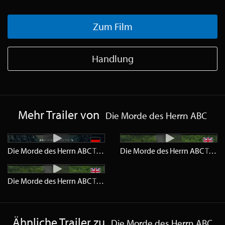
Zum Film
Handlung
Mehr Trailer von
Die Morde des Herrn ABC
Die Morde des Herrn ABC
Trailer
SD
Die Morde des Herrn ABC
Trailer
Die Morde des Herrn ABC
Trailer
SD
Ähnliche Trailer zu
Die Morde des Herrn ABC