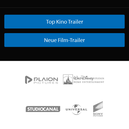
Top Kino Trailer
Neue Film-Trailer