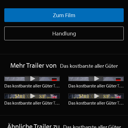
Zum Film
Handlung
Mehr Trailer von
Das kostbarste aller Güter
Das kostbarste aller Güter
Trailer
HD
Das kostbarste aller Güter
Trailer
Das kostbarste aller Güter
Trailer
HD
Das kostbarste aller Güter
Trailer
Ähnliche Trailer zu
Das kostbarste aller Güter