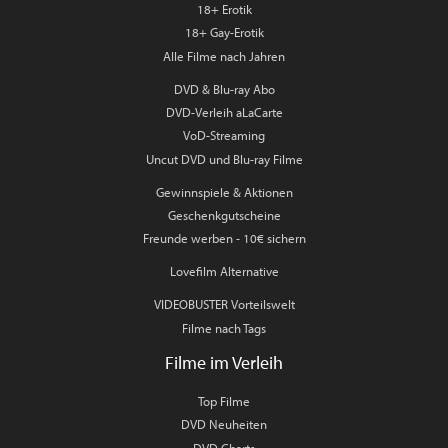
18+ Erotik
18+ Gay-Erotik
Alle Filme nach Jahren
DVD & Blu-ray Abo
DVD-Verleih aLaCarte
VoD-Streaming
Uncut DVD und Blu-ray Filme
Gewinnspiele & Aktionen
Geschenkgutscheine
Freunde werben - 10€ sichern
Lovefilm Alternative
VIDEOBUSTER Vorteilswelt
Filme nach Tags
Filme im Verleih
Top Filme
DVD Neuheiten
DVD Charts