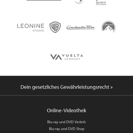
Dein gesetzliches Gewährleistungsrecht »
Online-Videothek
Blu-ray und DVD Verleih
Blu-ray und DVD Shop