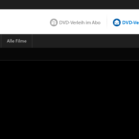
DVD-Verleih im Abo
DVD-Ver
Alle Filme