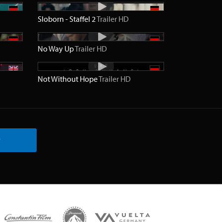
Sloborn - Staffel 2
Trailer
HD
No Way Up
Trailer
HD
Not Without Hope
Trailer
HD
r