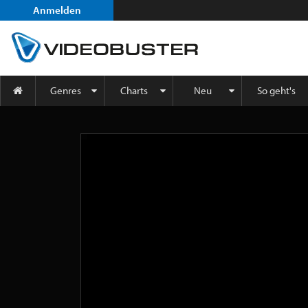
Anmelden
Genres
Charts
Neu
So geht's