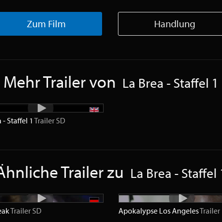
Zum Film
Handlung
Mehr Trailer von
La Brea - Staffel 1
 - Staffel 1
Trailer
SD
Ähnliche Trailer zu
La Brea - Staffel 
eak
Trailer
SD
Apokalypse Los Angeles
Trailer