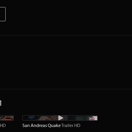
1
HD
San Andreas Quake
Trailer
HD