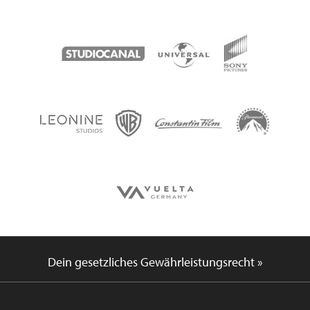
Dein gesetzliches Gewährleistungsrecht »