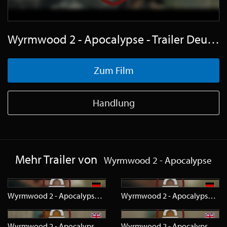
Wyrmwood 2 - Apocalypse - Trailer Deutsch HD
Zum Film
Handlung
Mehr Trailer von
Wyrmwood 2 - Apocalypse
Wyrmwood 2 - Apocalypse
Trailer
HD
Wyrmwood 2 - Apocalypse
Trai
Wyrmwood 2 - Apocalypse
Trailer
HD
Wyrmwood 2 - Apocalypse
Trai