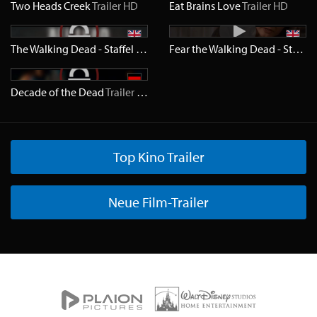
Two Heads Creek
Trailer
HD
Eat Brains Love
Trailer
HD
The Walking Dead - Staffel 11
Trailer
HD
Fear the Walking Dead - Staffel 8
Decade of the Dead
Trailer
HD
Top Kino Trailer
Neue Film-Trailer