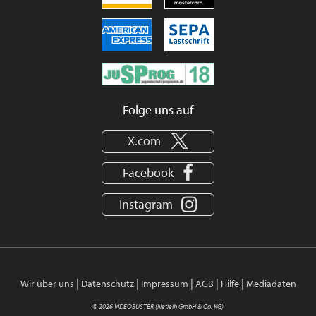
Folge uns auf
X.com
Facebook
Instagram
|
|
|
|
|
Wir über uns
Datenschutz
Impressum
AGB
Hilfe
Mediadaten
© 2026 VIDEOBUSTER (Netleih GmbH & Co. KG)