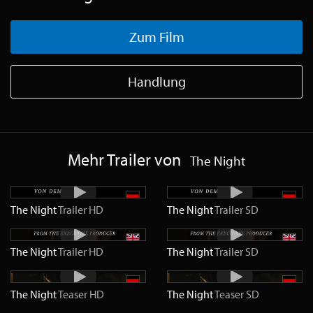
Zum Film
Handlung
Mehr Trailer von
The Night
The Night
Trailer
HD
The Night
Trailer
SD
The Night
Trailer
HD
The Night
Trailer
SD
The Night
Teaser
HD
The Night
Teaser
SD