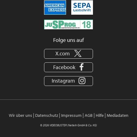
Folge uns auf
X.com
Facebook
Instagram
|
|
|
|
|
Wir über uns
Datenschutz
Impressum
AGB
Hilfe
Mediadaten
© 2026 VIDEOBUSTER (Netleih GmbH & Co. KG)