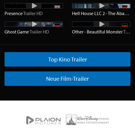
Presence
Trailer
HD
Hell House LLC 2 - The Abaddon Hotel
Ghost Game
Trailer
HD
Other - Beautiful Monster
Trailer
Top Kino Trailer
Neue Film-Trailer