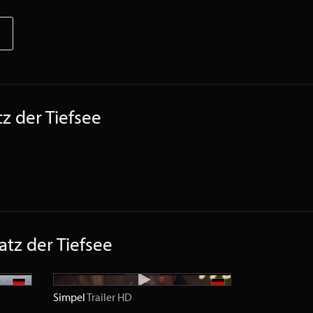
z der Tiefsee
atz der Tiefsee
Simpel
Trailer
HD