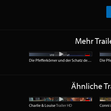
Mehr Trail
Die Pfefferkörner und der Schatz der Tiefsee
Traile
Ähnliche Tr
Charlie & Louise
Trailer
HD
Conni 