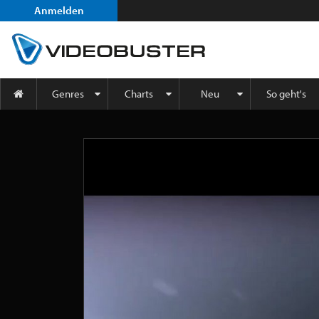
Anmelden
Genres
Charts
Neu
So geht's