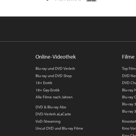
Online-Videothek
Filme 
Blu-ray und DVD Verleih
Top Fil
Blu-ray und DVD Shop
DVD Ne
18+ Erotik
DVD Cha
18+ Gay-Erotik
Blu-ray
Alle Filme nach Jahren
Blu-ray 
Blu-ray
DVD & Blu-ray Abo
Blu-ray 
DVD-Verleih aLaCarte
VoD-Streaming
Kinostar
Uncut DVD und Blu-ray Filme
Kino Vo
Kino Cha