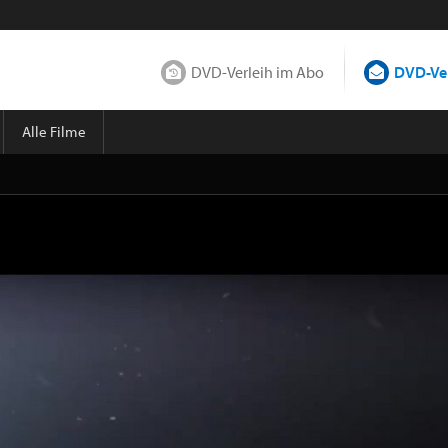
DVD-Verleih im Abo
DVD-Ver
Alle Filme