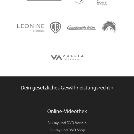
Dein gesetzliches Gewährleistungsrecht »
Online-Videothek
Blu-ray und DVD Verleih
Blu-ray und DVD Shop