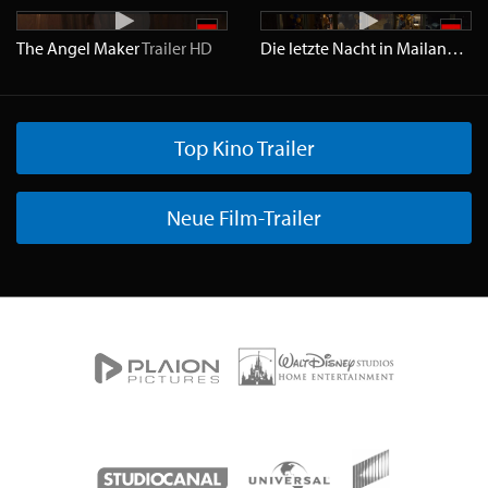
The Angel Maker
Trailer
HD
Die letzte Nacht in Mailand
Trai
Top Kino Trailer
Neue Film-Trailer