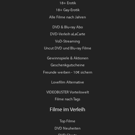
18+ Erotik
18+ Gay-Erotik
Alle Filme nach Jahren
DVD & Blu-ray Abo
DVD-Verleih aLaCarte
VoD-Streaming
Uncut DVD und Blu-ray Filme
Gewinnspiele & Aktionen
Geschenkgutscheine
Freunde werben - 10€ sichern
Lovefilm Alternative
VIDEOBUSTER Vorteilswelt
Filme nach Tags
Filme im Verleih
Top Filme
DVD Neuheiten