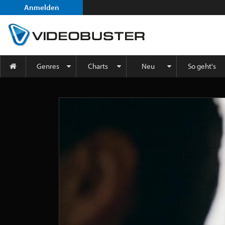
Anmelden
Genres
Charts
Neu
So geht's