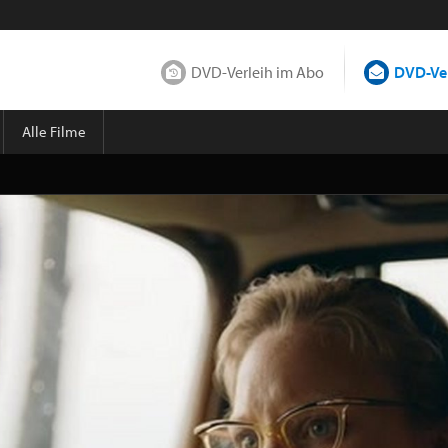
DVD-Verleih im Abo
DVD-Ver
Alle Filme