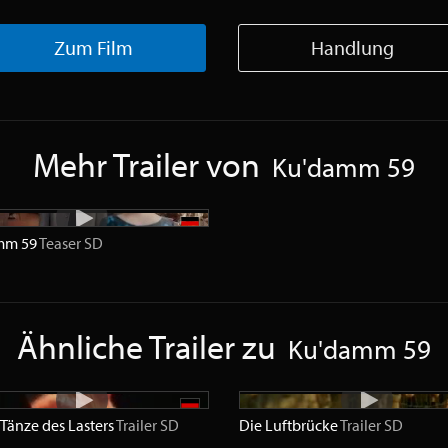
Zum Film
Handlung
Mehr Trailer von
Ku'damm 59
mm 59
Teaser
SD
Ähnliche Trailer zu
Ku'damm 59
 Tänze des Lasters
Trailer
SD
Die Luftbrücke
Trailer
SD