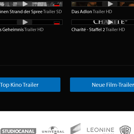
nen Strand der Spree
Trailer
SD
Das Adlon
Trailer
HD
s Geheimnis
Trailer
HD
Charité - Staffel 2
Trailer
HD
Top Kino Trailer
Neue Film-Traile