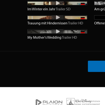
Im Winter ein Jahr
Trailer
SD
Am grü
Trauung mit Hindernissen
Trailer
HD
Offene
My Mother's Wedding
Trailer
HD