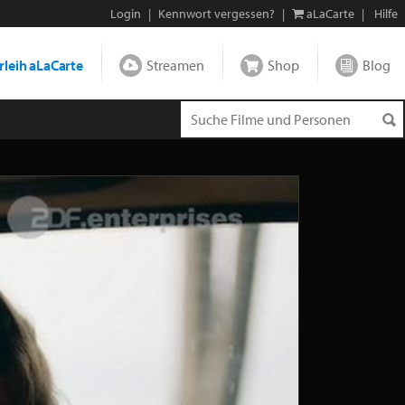
Login
|
Kennwort vergessen?
|
aLaCarte
|
Hilfe
leih aLaCarte
Streamen
Shop
Blog