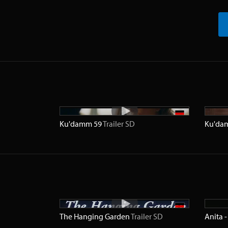
Ku'damm 59
Trailer
SD
Ku'da
The Hanging Garden
Trailer
SD
Anita -