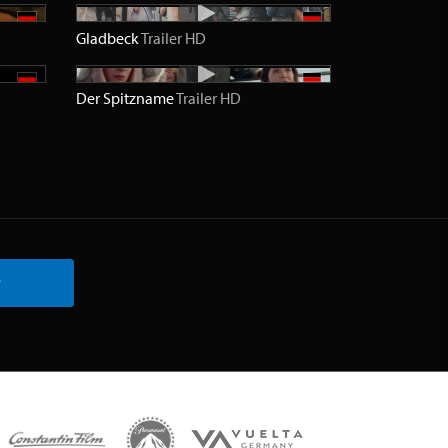
Gladbeck
Trailer
HD
Der Spitzname
Trailer
HD
r