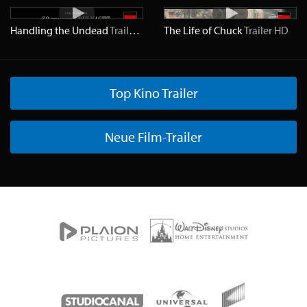
Handling the Undead
Trailer
HD
The Life of Chuck
Trailer
HD
Top Kino Trailer
Neue Film-Trailer