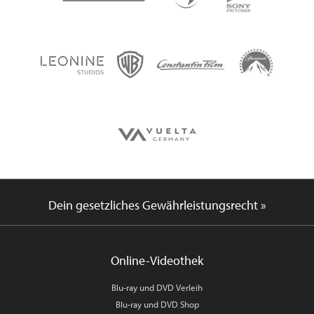
Dein gesetzliches Gewährleistungsrecht »
Online-Videothek
Blu-ray und DVD Verleih
Blu-ray und DVD Shop