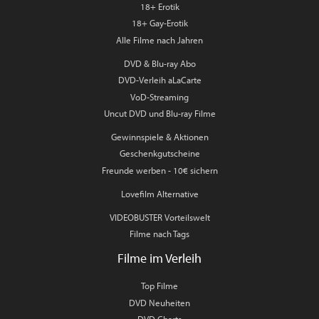
18+ Erotik
18+ Gay-Erotik
Alle Filme nach Jahren
DVD & Blu-ray Abo
DVD-Verleih aLaCarte
VoD-Streaming
Uncut DVD und Blu-ray Filme
Gewinnspiele & Aktionen
Geschenkgutscheine
Freunde werben - 10€ sichern
Lovefilm Alternative
VIDEOBUSTER Vorteilswelt
Filme nach Tags
Filme im Verleih
Top Filme
DVD Neuheiten