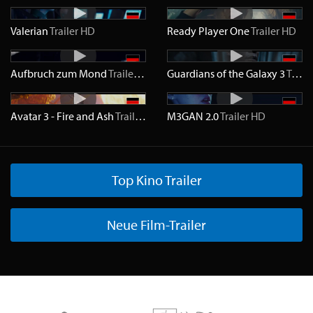
Valerian
Trailer
HD
Ready Player One
Trailer
HD
Aufbruch zum Mond
Trailer
HD
Guardians of the Galaxy 3
Trailer
Avatar 3 - Fire and Ash
Trailer
HD
M3GAN 2.0
Trailer
HD
Top Kino Trailer
Neue Film-Trailer