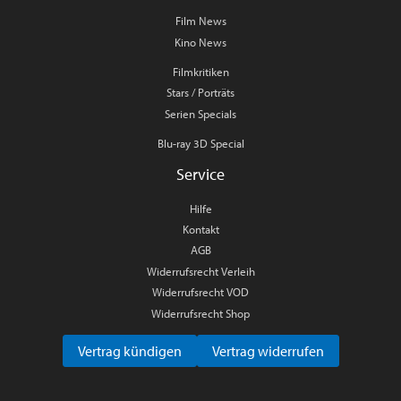
Film News
Kino News
Filmkritiken
Stars / Porträts
Serien Specials
Blu-ray 3D Special
Service
Hilfe
Kontakt
AGB
Widerrufsrecht Verleih
Widerrufsrecht VOD
Widerrufsrecht Shop
Vertrag kündigen
Vertrag widerrufen