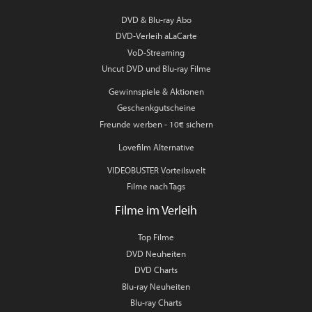
DVD & Blu-ray Abo
DVD-Verleih aLaCarte
VoD-Streaming
Uncut DVD und Blu-ray Filme
Gewinnspiele & Aktionen
Geschenkgutscheine
Freunde werben - 10€ sichern
Lovefilm Alternative
VIDEOBUSTER Vorteilswelt
Filme nach Tags
Filme im Verleih
Top Filme
DVD Neuheiten
DVD Charts
Blu-ray Neuheiten
Blu-ray Charts