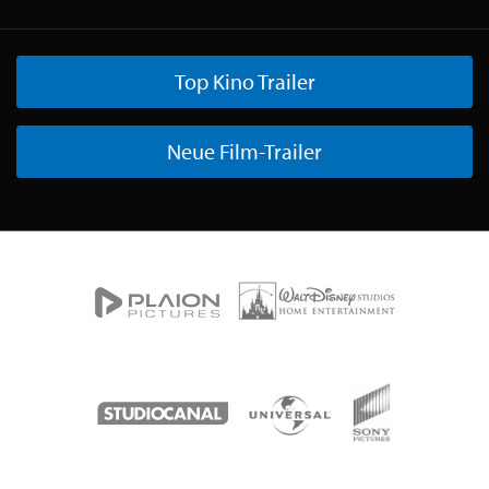
Top Kino Trailer
Neue Film-Trailer