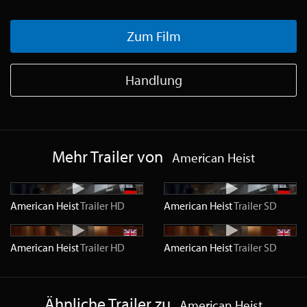
Zum Film
Handlung
Mehr Trailer von
American Heist
American Heist
Trailer
HD
American Heist
Trailer
SD
American Heist
Trailer
HD
American Heist
Trailer
SD
Ähnliche Trailer zu
American Heist