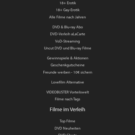
18+ Erotik
18+ Gay-Erotik
Alle Filme nach Jahren
DVD & Blu-ray Abo
DVD-Verleih aLaCarte
VoD-Streaming
Uncut DVD und Blu-ray Filme
Gewinnspiele & Aktionen
Geschenkgutscheine
Freunde werben - 10€ sichern
Lovefilm Alternative
VIDEOBUSTER Vorteilswelt
Filme nach Tags
Filme im Verleih
Top Filme
DVD Neuheiten