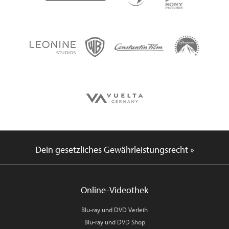
Dein gesetzliches Gewährleistungsrecht »
Online-Videothek
Blu-ray und DVD Verleih
Blu-ray und DVD Shop