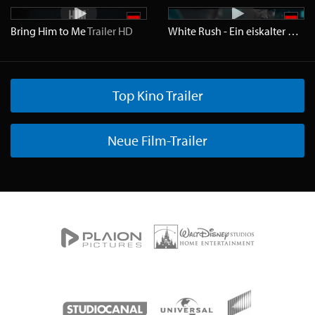
Bring Him to Me
Trailer
HD
White Rush - Ein eiskalter Plan
T
Top Kino Trailer
Neue Film-Trailer