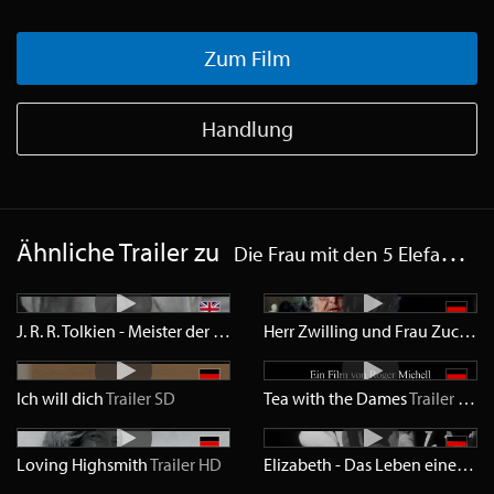
Zum Film
Handlung
Ähnliche Trailer zu
Die Frau mit den 5 Elefanten
J. R. R. Tolkien - Meister der Ringe
Trailer
SD
Herr Zwilling und Frau Zuckermann
Ich will dich
Trailer
SD
Tea with the Dames
Trailer
HD
Loving Highsmith
Trailer
HD
Elizabeth - Das Leben einer Königin