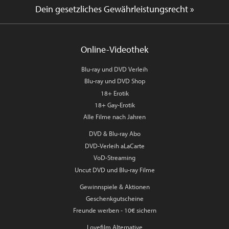
Dein gesetzliches Gewährleistungsrecht »
Online-Videothek
Blu-ray und DVD Verleih
Blu-ray und DVD Shop
18+ Erotik
18+ Gay-Erotik
Alle Filme nach Jahren
DVD & Blu-ray Abo
DVD-Verleih aLaCarte
VoD-Streaming
Uncut DVD und Blu-ray Filme
Gewinnspiele & Aktionen
Geschenkgutscheine
Freunde werben - 10€ sichern
Lovefilm Alternative