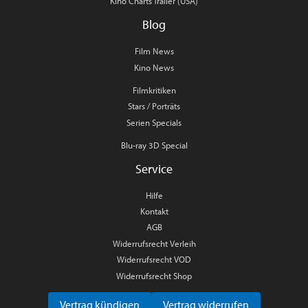
Kino Charts Trailer (USA)
Blog
Film News
Kino News
Filmkritiken
Stars / Porträts
Serien Specials
Blu-ray 3D Special
Service
Hilfe
Kontakt
AGB
Widerrufsrecht Verleih
Widerrufsrecht VOD
Widerrufsrecht Shop
Vertrag kündigen
Vertrag widerrufen