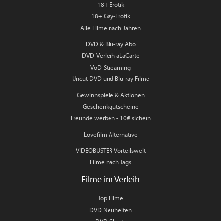
18+ Erotik
18+ Gay-Erotik
Alle Filme nach Jahren
DVD & Blu-ray Abo
DVD-Verleih aLaCarte
VoD-Streaming
Uncut DVD und Blu-ray Filme
Gewinnspiele & Aktionen
Geschenkgutscheine
Freunde werben - 10€ sichern
Lovefilm Alternative
VIDEOBUSTER Vorteilswelt
Filme nach Tags
Filme im Verleih
Top Filme
DVD Neuheiten