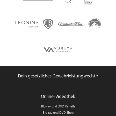
Dein gesetzliches Gewährleistungsrecht »
Online-Videothek
Blu-ray und DVD Verleih
Blu-ray und DVD Shop