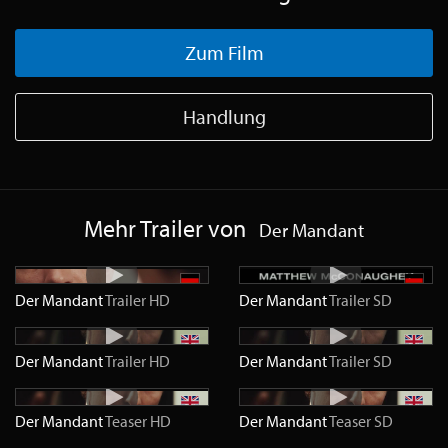
Zum Film
Handlung
Mehr Trailer von
Der Mandant
Der Mandant
Trailer
HD
Der Mandant
Trailer
SD
Der Mandant
Trailer
HD
Der Mandant
Trailer
SD
Der Mandant
Teaser
HD
Der Mandant
Teaser
SD