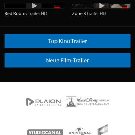
Red Rooms
Trailer
HD
Zone 3
Trailer
HD
Top Kino Trailer
Neue Film-Trailer