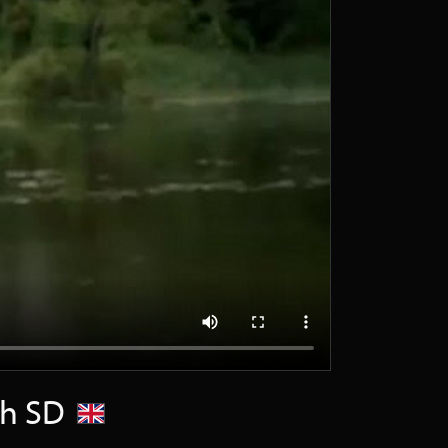
sch SD