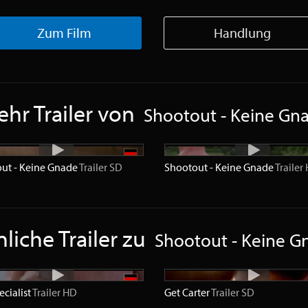
Zum Film
Handlung
hr Trailer von
Shootout - Keine Gn
ut - Keine Gnade
Trailer
SD
Shootout - Keine Gnade
Trailer
liche Trailer zu
Shootout - Keine G
ecialist
Trailer
HD
Get Carter
Trailer
SD