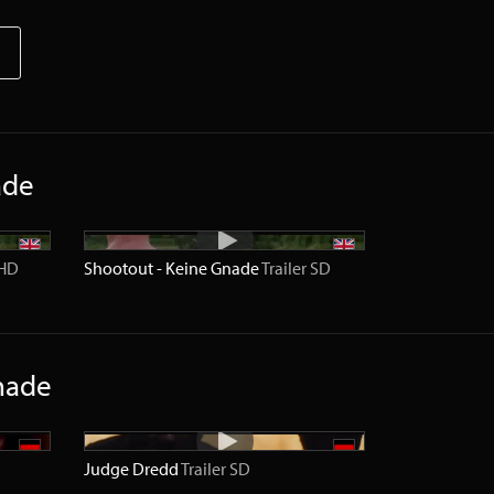
ade
HD
Shootout - Keine Gnade
Trailer
SD
nade
Judge Dredd
Trailer
SD