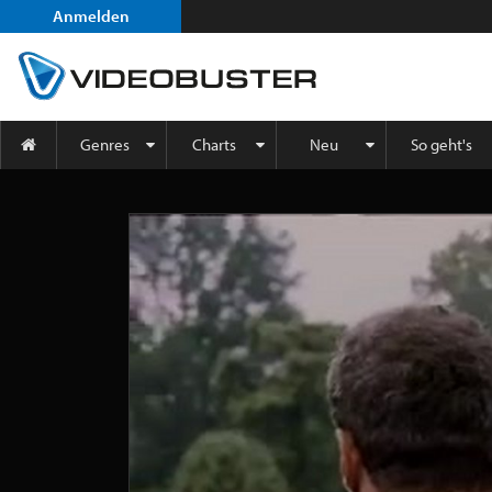
Anmelden
Genres
Charts
Neu
So geht's