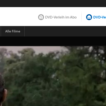
DVD-Verleih im Abo
DVD-Ver
Alle Filme