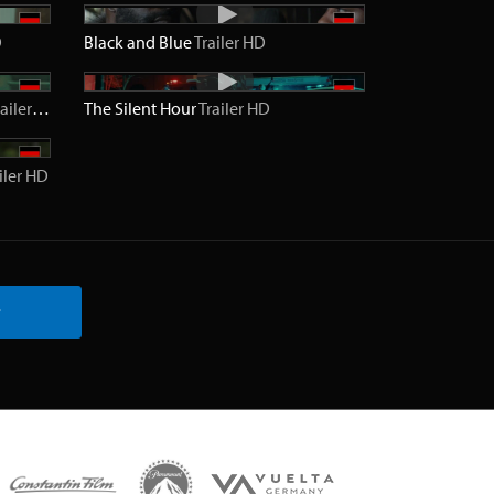
D
Black and Blue
Trailer
HD
ailer
HD
The Silent Hour
Trailer
HD
iler
HD
r