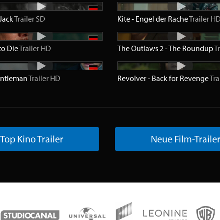
Jack
Trailer
SD
Kite - Engel der Rache
Trailer
H
to Die
Trailer
HD
The Outlaws 2 - The Roundup
Tr
entleman
Trailer
HD
Revolver - Back for Revenge
Tra
Top Kino Trailer
Neue Film-Traile