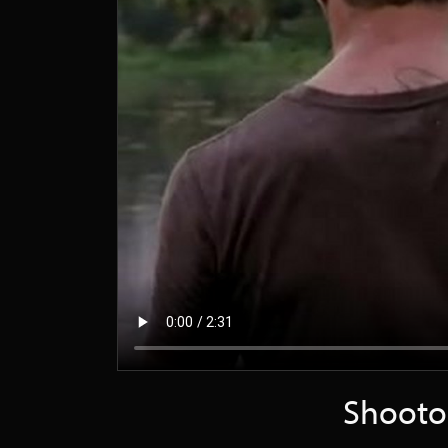
Shootou