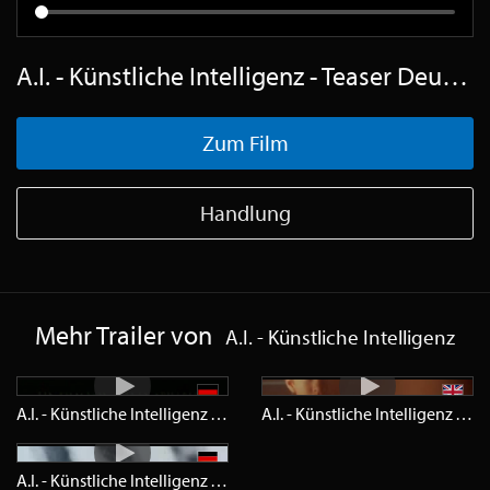
A.I. - Künstliche Intelligenz - Teaser Deutsch SD
Zum Film
Handlung
Mehr Trailer von
A.I. - Künstliche Intelligenz
A.I. - Künstliche Intelligenz
Trailer
SD
A.I. - Künstliche Intelligenz
Trail
A.I. - Künstliche Intelligenz
Teaser
SD