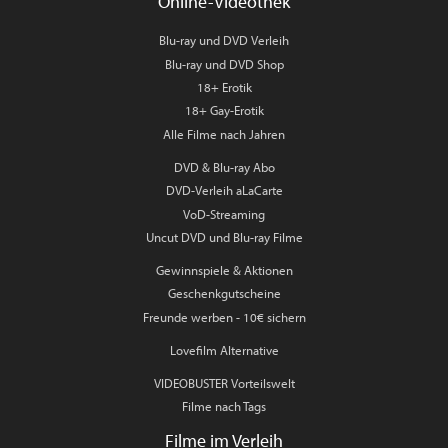
Online-Videothek
Blu-ray und DVD Verleih
Blu-ray und DVD Shop
18+ Erotik
18+ Gay-Erotik
Alle Filme nach Jahren
DVD & Blu-ray Abo
DVD-Verleih aLaCarte
VoD-Streaming
Uncut DVD und Blu-ray Filme
Gewinnspiele & Aktionen
Geschenkgutscheine
Freunde werben - 10€ sichern
Lovefilm Alternative
VIDEOBUSTER Vorteilswelt
Filme nach Tags
Filme im Verleih