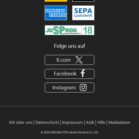
Folge uns auf
X.com
Facebook
Instagram
|
|
|
|
|
Wir über uns
Datenschutz
Impressum
AGB
Hilfe
Mediadaten
© 2026 VIDEOBUSTER (Netleih GmbH & Co. KG)