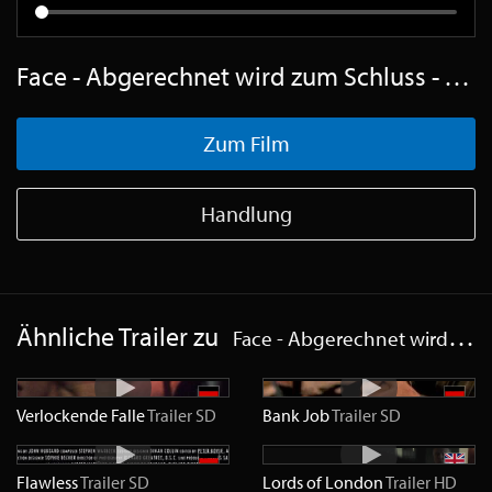
Face - Abgerechnet wird zum Schluss - Trailer Englisch SD
Zum Film
Handlung
Ähnliche Trailer zu
Face - Abgerechnet wird zum Schluss
Verlockende Falle
Trailer
SD
Bank Job
Trailer
SD
Flawless
Trailer
SD
Lords of London
Trailer
HD