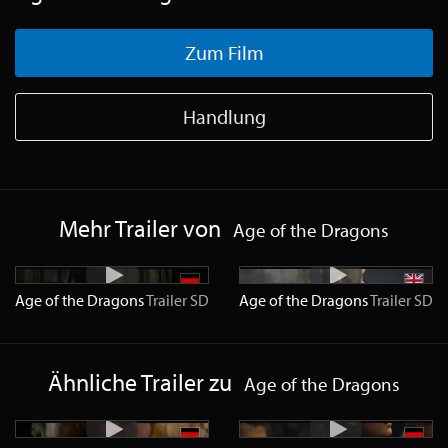
Zum Film
Handlung
Mehr Trailer von
Age of the Dragons
Age of the Dragons
Trailer
SD
Age of the Dragons
Trailer
SD
Ähnliche Trailer zu
Age of the Dragons