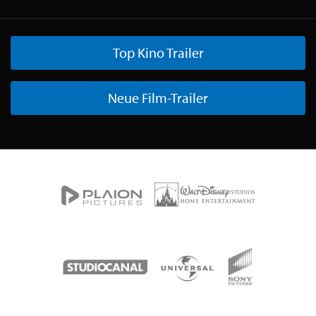
Top Kino Trailer
Neue Film-Trailer