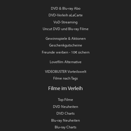
DVD & Blu-ray Abo
DVD-Verleih aLaCarte
VoD-Streaming
Uncut DVD und Blu-ray Filme
Gewinnspiele & Aktionen
Geschenkgutscheine
Freunde werben - 10€ sichern
Lovefilm Alternative
VIDEOBUSTER Vorteilswelt
Filme nach Tags
Filme im Verleih
Top Filme
DVD Neuheiten
DVD Charts
Blu-ray Neuheiten
Blu-ray Charts