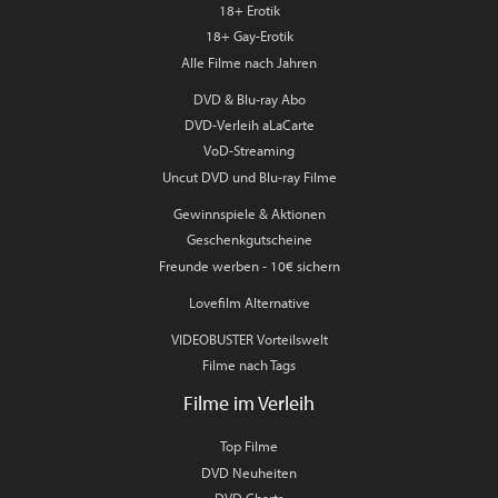
18+ Erotik
18+ Gay-Erotik
Alle Filme nach Jahren
DVD & Blu-ray Abo
DVD-Verleih aLaCarte
VoD-Streaming
Uncut DVD und Blu-ray Filme
Gewinnspiele & Aktionen
Geschenkgutscheine
Freunde werben - 10€ sichern
Lovefilm Alternative
VIDEOBUSTER Vorteilswelt
Filme nach Tags
Filme im Verleih
Top Filme
DVD Neuheiten
DVD Charts