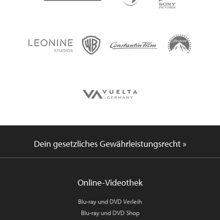
Dein gesetzliches Gewährleistungsrecht »
Online-Videothek
Blu-ray und DVD Verleih
Blu-ray und DVD Shop