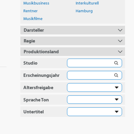
Musikbusiness
Interkulturell
Rentner
Hamburg
Musikfilme
Darsteller
Regie
Produktionsland
Studio
Erscheinungsjahr
Altersfreigabe
Sprache Ton
Untertitel