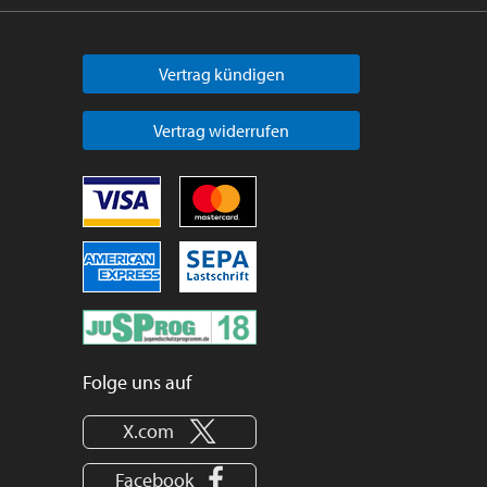
Vertrag kündigen
Vertrag widerrufen
Folge uns auf
X.com
Facebook