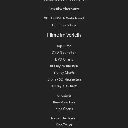
Lovefilm Alternative
VIDEOBUSTER Vorteilswelt
Filme nach Tags
Filme im Verleih
Top Filme
DVD Neuheiten
DVD Charts
Blu-ray Neuheiten
Blu-ray Charts
Blu-ray 3D Neuheiten
Blu-ray 3D Charts
Kinostarts
Kino Vorschau
Kino Charts
Neue Film Trailer
Kino Trailer