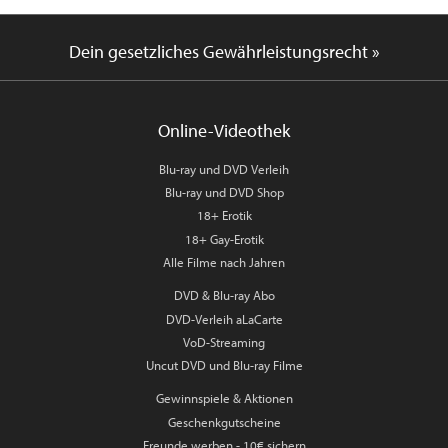
Dein gesetzliches Gewährleistungsrecht »
Online-Videothek
Blu-ray und DVD Verleih
Blu-ray und DVD Shop
18+ Erotik
18+ Gay-Erotik
Alle Filme nach Jahren
DVD & Blu-ray Abo
DVD-Verleih aLaCarte
VoD-Streaming
Uncut DVD und Blu-ray Filme
Gewinnspiele & Aktionen
Geschenkgutscheine
Freunde werben - 10€ sichern