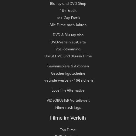
Blu-ray und DVD Shop
18+ Erotik
18+ Gay-Erotik
Alle Filme nach Jahren
DVD & Blu-ray Abo
DVD-Verleih aLaCarte
VoD-Streaming
Uncut DVD und Blu-ray Filme
Gewinnspiele & Aktionen
Geschenkgutscheine
Freunde werben - 10€ sichern
Lovefilm Alternative
VIDEOBUSTER Vorteilswelt
Filme nach Tags
Filme im Verleih
Top Filme