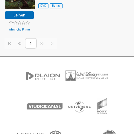
DVD
Blu-ray
Leihen
Ähnliche Filme
Vorherige Seite
Nächste Seite