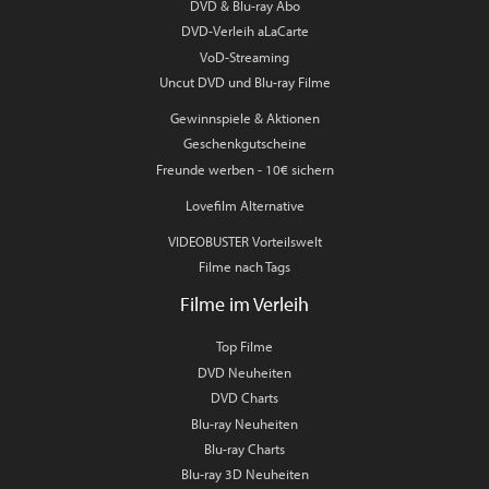
DVD & Blu-ray Abo
DVD-Verleih aLaCarte
VoD-Streaming
Uncut DVD und Blu-ray Filme
Gewinnspiele & Aktionen
Geschenkgutscheine
Freunde werben - 10€ sichern
Lovefilm Alternative
VIDEOBUSTER Vorteilswelt
Filme nach Tags
Filme im Verleih
Top Filme
DVD Neuheiten
DVD Charts
Blu-ray Neuheiten
Blu-ray Charts
Blu-ray 3D Neuheiten