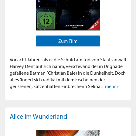
Zum Film
Vor acht Jahren, als er die Schuld am Tod von Staatsanwalt
Harvey Dent auf sich nahm, verschwand der in Ungnade
gefallene Batman (Christian Bale) in die Dunkelheit. Doch
alles ändert sich radikal mit dem Erscheinen der
gerissenen, katzenhaften Einbrecherin Selina...
mehr »
Alice im Wunderland