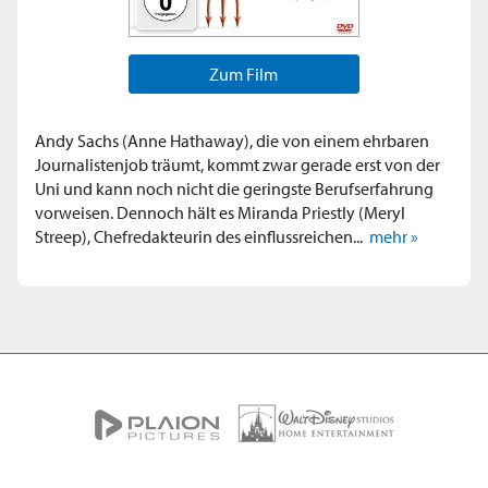
Zum Film
Andy Sachs (Anne Hathaway), die von einem ehrbaren
Journalistenjob träumt, kommt zwar gerade erst von der
Uni und kann noch nicht die geringste Berufserfahrung
vorweisen. Dennoch hält es Miranda Priestly (Meryl
Streep), Chefredakteurin des einflussreichen...
mehr »