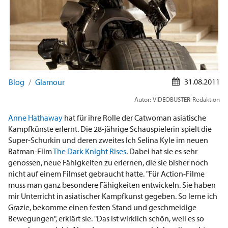
31.08.2011
Blog
Glamour
Autor: VIDEOBUSTER-Redaktion
Anne Hathaway
hat für ihre Rolle der Catwoman asiatische
Kampfkünste erlernt. Die 28-jährige Schauspielerin spielt die
Super-Schurkin und deren zweites Ich Selina Kyle im neuen
Batman-Film
The Dark Knight Rises
. Dabei hat sie es sehr
genossen, neue Fähigkeiten zu erlernen, die sie bisher noch
nicht auf einem Filmset gebraucht hatte. "Für Action-Filme
muss man ganz besondere Fähigkeiten entwickeln. Sie haben
mir Unterricht in asiatischer Kampfkunst gegeben. So lerne ich
Grazie, bekomme einen festen Stand und geschmeidige
Bewegungen", erklärt sie. "Das ist wirklich schön, weil es so