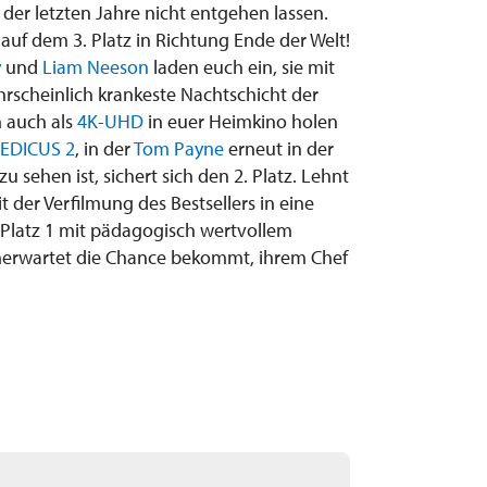
 der letzten Jahre nicht entgehen lassen.
uf dem 3. Platz in Richtung Ende der Welt!
y
und
Liam Neeson
laden euch ein, sie mit
rscheinlich krankeste Nachtschicht der
h auch als
4K-UHD
in euer Heimkino holen
EDICUS 2
, in der
Tom Payne
erneut in der
u sehen ist, sichert sich den 2. Platz. Lehnt
 der Verfilmung des Bestsellers in eine
Platz 1 mit pädagogisch wertvollem
 unerwartet die Chance bekommt, ihrem Chef