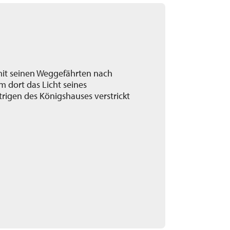
 mit seinen Weggefährten nach
m dort das Licht seines
ntrigen des Königshauses verstrickt