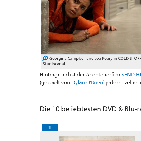
Georgina Campbell und Joe Keery in COLD STORAG
Studiocanal
Hintergrund ist der Abenteuerfilm
SEND H
(gespielt von
Dylan O'Brien
) jede einzelne 
Die 10 beliebtesten DVD & Blu-r