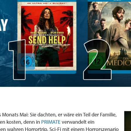
s Monats Mai: Sie dachten, er wäre ein Teil der Familie,
en kosten, denn in
PRIMATE
verwandelt ein
en wahren Horrortrip. Sci-Fi mit einem Horrorszenario