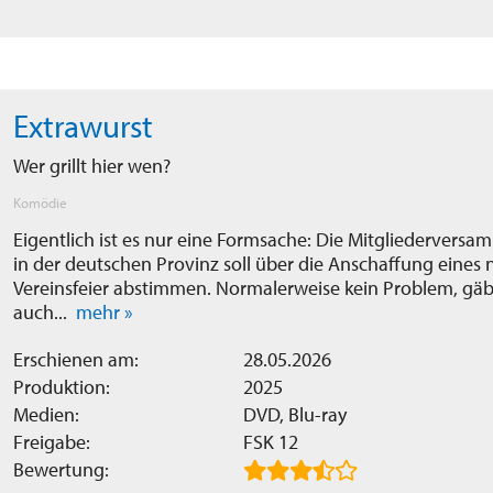
Extrawurst
Wer grillt hier wen?
Komödie
Eigentlich ist es nur eine Formsache: Die Mitgliedervers
in der deutschen Provinz soll über die Anschaffung eines n
Vereinsfeier abstimmen. Normalerweise kein Problem, gäbe
auch...
mehr »
Erschienen am:
28.05.2026
Produktion:
2025
Medien:
DVD, Blu-ray
Freigabe:
FSK 12
Bewertung: