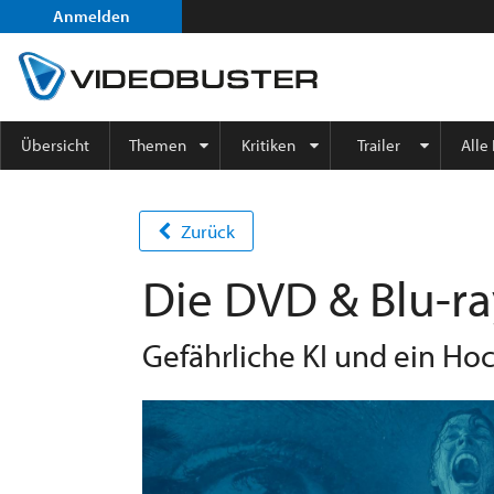
Anmelden
Übersicht
Themen
Kritiken
Trailer
Alle
Zurück
Die DVD & Blu-ra
Gefährliche KI und ein Hoc