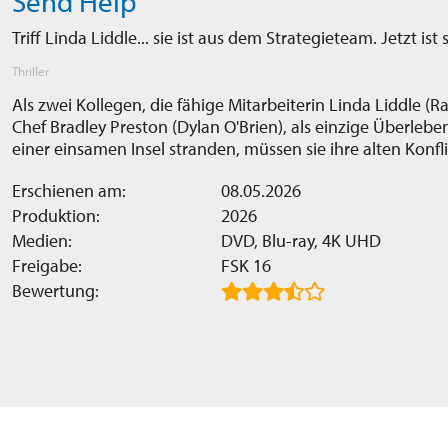
Send Help
Triff Linda Liddle... sie ist aus dem Strategieteam. Jetzt ist 
Thriller
Als zwei Kollegen, die fähige Mitarbeiterin Linda Liddle (
Chef Bradley Preston (Dylan O'Brien), als einzige Überleb
einer einsamen Insel stranden, müssen sie ihre alten Konf
Erschienen am:
08.05.2026
Produktion:
2026
Medien:
DVD, Blu-ray, 4K UHD
Freigabe:
FSK 16
Bewertung: