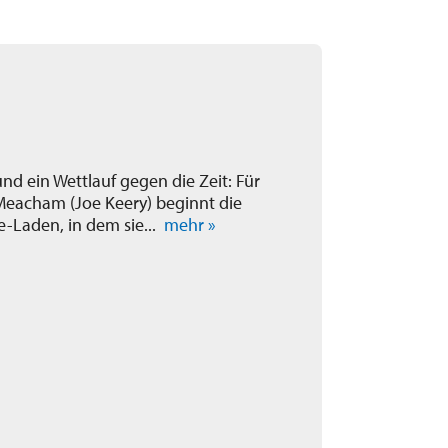
und ein Wettlauf gegen die Zeit: Für
 Meacham (Joe Keery) beginnt die
e-Laden, in dem sie...
mehr »