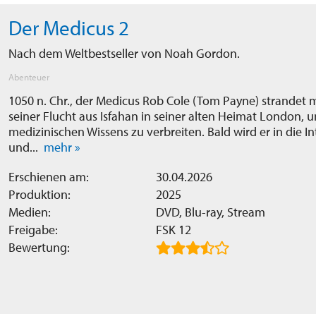
Der Medicus 2
Nach dem Weltbestseller von Noah Gordon.
Abenteuer
1050 n. Chr., der Medicus Rob Cole (Tom Payne) strandet
seiner Flucht aus Isfahan in seiner alten Heimat London, u
medizinischen Wissens zu verbreiten. Bald wird er in die I
und...
mehr »
Erschienen am:
30.04.2026
Produktion:
2025
Medien:
DVD, Blu-ray, Stream
Freigabe:
FSK 12
Bewertung: