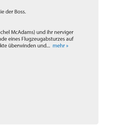
sie der Boss.
Rachel McAdams) und ihr nerviger
ende eines Flugzeugabsturzes auf
likte überwinden und...
mehr »