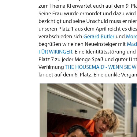
zum Thema KI erwartet euch auf dem 9. Pl
Seine Frau wurde ermordet und dazu wird
bezichtigt und seine Unschuld muss er nie
unseren Platz 1 aus dem April reicht es di
verabschieden sich
Gerard Butler
und
More
begrüßen wir einen Neueinsteiger mit
Mad
FÜR WIKINGER
. Eine Identitätsstörung und
Platz 7 zu jeder Menge Spaß und guter Unt
Verfilmung
THE HOUSEMAID - WENN SIE 
landet auf dem 6. Platz. Eine dunkle Verga