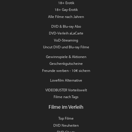
18+ Erotik
18+ Gay-Erotik
Alle Filme nach Jahren
DVD & Blu-ray Abo
DVD-Verleih aLaCarte
VoD-Streaming
Uncut DVD und Blu-ray Filme
Gewinnspiele & Aktionen
Geschenkgutscheine
Freunde werben - 10€ sichern
Lovefilm Alternative
VIDEOBUSTER Vorteilswelt
Filme nach Tags
Filme im Verleih
Top Filme
DVD Neuheiten