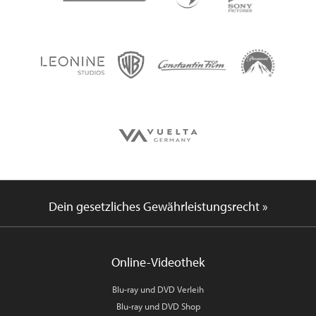
Dein gesetzliches Gewährleistungsrecht »
Online-Videothek
Blu-ray und DVD Verleih
Blu-ray und DVD Shop