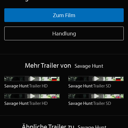
Zum Film
Handlung
Mehr Trailer von
Savage Hunt
Savage Hunt
Trailer
HD
Savage Hunt
Trailer
SD
Savage Hunt
Trailer
HD
Savage Hunt
Trailer
SD
Ähnliche Trailer zu
Savage Hunt