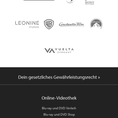
Dein gesetzliches Gewährleistungsrecht »
Online-Videothek
Blu-ray und DVD Verleih
Blu-ray und DVD Shop