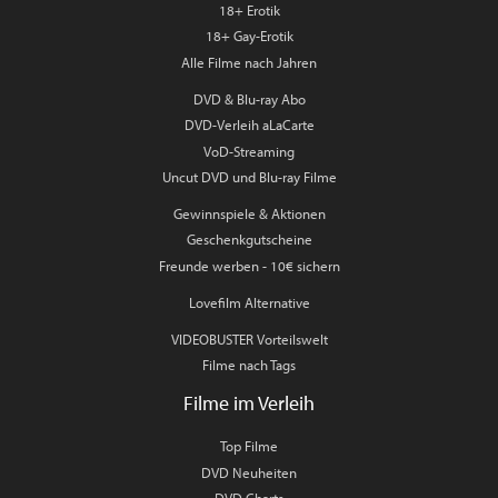
18+ Erotik
18+ Gay-Erotik
Alle Filme nach Jahren
DVD & Blu-ray Abo
DVD-Verleih aLaCarte
VoD-Streaming
Uncut DVD und Blu-ray Filme
Gewinnspiele & Aktionen
Geschenkgutscheine
Freunde werben - 10€ sichern
Lovefilm Alternative
VIDEOBUSTER Vorteilswelt
Filme nach Tags
Filme im Verleih
Top Filme
DVD Neuheiten