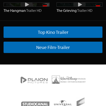
The Hangman
Trailer
HD
The Grieving
Trailer
HD
Top Kino Trailer
Neue Film-Trailer