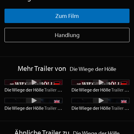
Zum Film
Handlung
Mehr Trailer von
Die Wiege der Hölle
Die Wiege der Hölle
Trailer
HD
Die Wiege der Hölle
Trailer
SD
Die Wiege der Hölle
Trailer
HD
Die Wiege der Hölle
Trailer
SD
Ähnliche Trailer zu
Die Wiege der Hölle