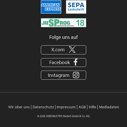
Folge uns auf
X.com
Facebook
Instagram
|
|
|
|
|
Wir über uns
Datenschutz
Impressum
AGB
Hilfe
Mediadaten
© 2026 VIDEOBUSTER (Netleih GmbH & Co. KG)