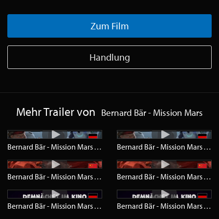
Zum Film
Handlung
Mehr Trailer von
Bernard Bär - Mission Mars
Bernard Bär - Mission Mars
Trailer
HD
Bernard Bär - Mission Mars
Trail
Bernard Bär - Mission Mars
Trailer
HD
Bernard Bär - Mission Mars
Trail
Bernard Bär - Mission Mars
Teaser
HD
Bernard Bär - Mission Mars
Teas