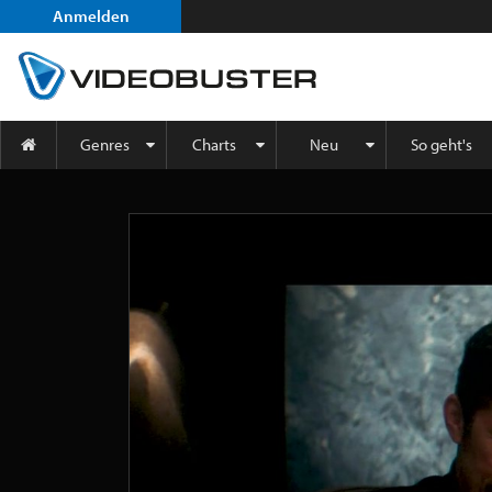
Anmelden
Genres
Charts
Neu
So geht's