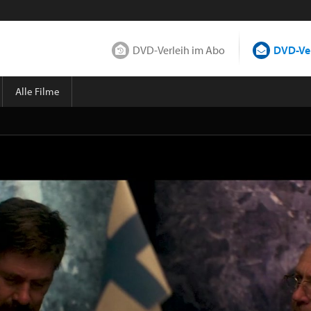
DVD-Verleih im Abo
DVD-Ver
Alle Filme