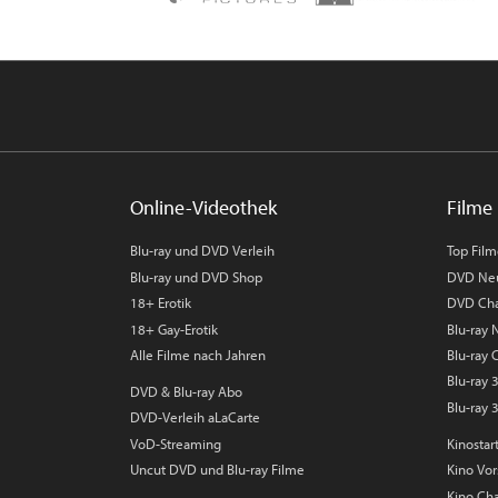
Online-Videothek
Filme 
Blu-ray und DVD Verleih
Top Fil
Blu-ray und DVD Shop
DVD Ne
18+ Erotik
DVD Cha
18+ Gay-Erotik
Blu-ray
Alle Filme nach Jahren
Blu-ray 
Blu-ray
DVD & Blu-ray Abo
Blu-ray 
DVD-Verleih aLaCarte
VoD-Streaming
Kinostar
Uncut DVD und Blu-ray Filme
Kino Vo
Kino Cha