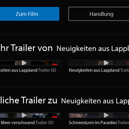
Zum Film
Handlung
r Trailer von
Neuigkeiten aus Lapp
eiten aus Lappland
Trailer
SD
Neuigkeiten aus Lappland
Trail
iche Trailer zu
Neuigkeiten aus Lap
s Meer verschwand
Trailer
SD
Schneesturm im Paradies
Traile