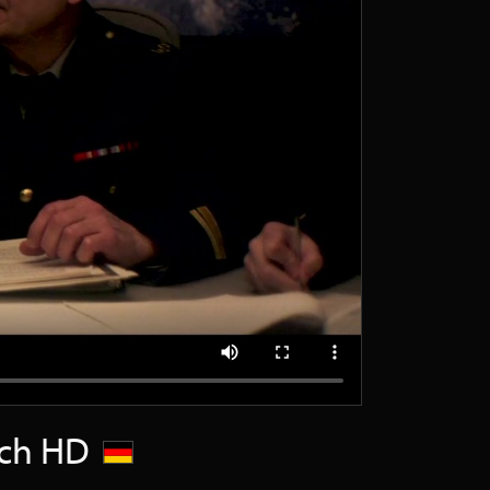
tsch HD