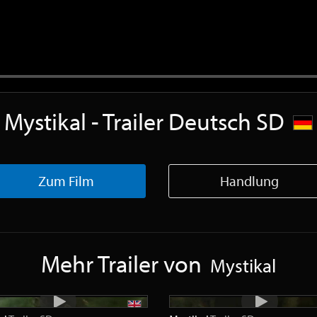
Mystikal - Trailer Deutsch SD
Zum Film
Handlung
Mehr Trailer von
Mystikal