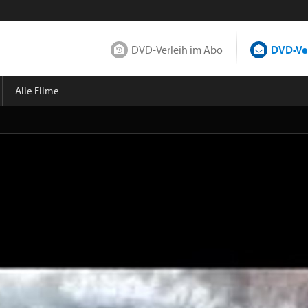
DVD-Verleih im Abo
DVD-Ver
Alle Filme