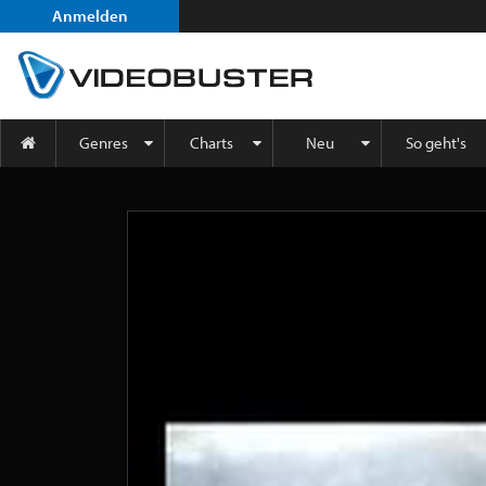
Anmelden
Genres
Charts
Neu
So geht's