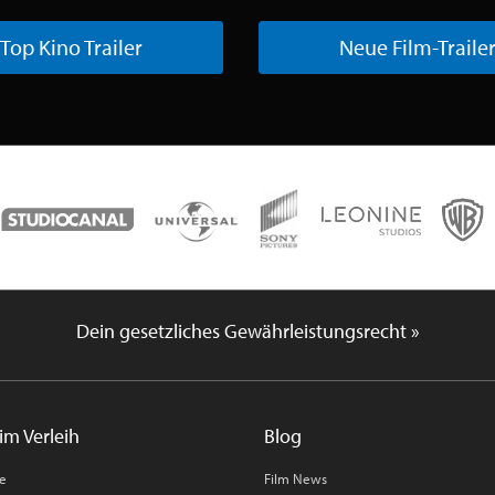
Top Kino Trailer
Neue Film-Traile
Dein gesetzliches Gewährleistungsrecht »
im Verleih
Blog
me
Film News