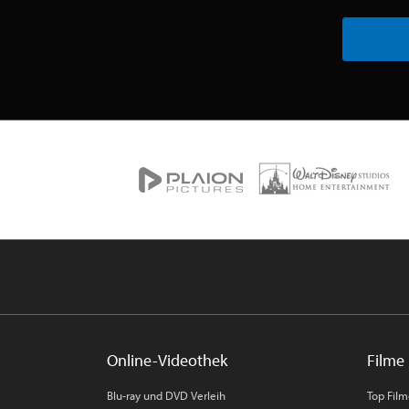
Online-Videothek
Filme 
Blu-ray und DVD Verleih
Top Fil