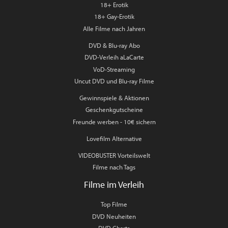
18+ Erotik
18+ Gay-Erotik
Alle Filme nach Jahren
DVD & Blu-ray Abo
DVD-Verleih aLaCarte
VoD-Streaming
Uncut DVD und Blu-ray Filme
Gewinnspiele & Aktionen
Geschenkgutscheine
Freunde werben - 10€ sichern
Lovefilm Alternative
VIDEOBUSTER Vorteilswelt
Filme nach Tags
Filme im Verleih
Top Filme
DVD Neuheiten