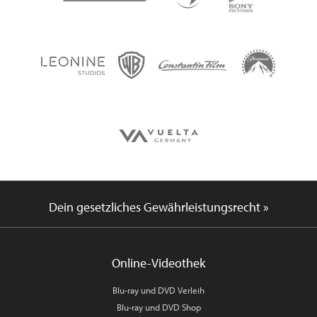
Dein gesetzliches Gewährleistungsrecht »
Online-Videothek
Blu-ray und DVD Verleih
Blu-ray und DVD Shop