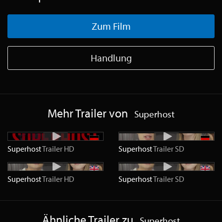
Zum Film
Handlung
Mehr Trailer von
Superhost
Superhost
Trailer
HD
Superhost
Trailer
SD
Superhost
Trailer
HD
Superhost
Trailer
SD
Ähnliche Trailer zu
Superhost