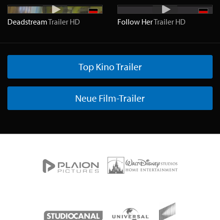
Deadstream
Trailer
HD
Follow Her
Trailer
HD
Top Kino Trailer
Neue Film-Trailer