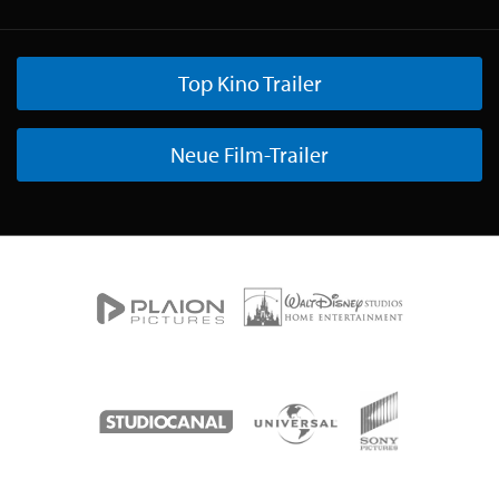
Top Kino Trailer
Neue Film-Trailer