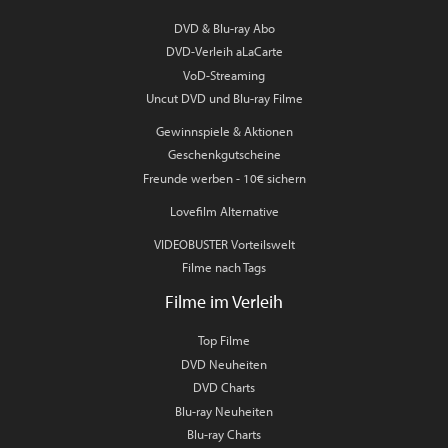
DVD & Blu-ray Abo
DVD-Verleih aLaCarte
VoD-Streaming
Uncut DVD und Blu-ray Filme
Gewinnspiele & Aktionen
Geschenkgutscheine
Freunde werben - 10€ sichern
Lovefilm Alternative
VIDEOBUSTER Vorteilswelt
Filme nach Tags
Filme im Verleih
Top Filme
DVD Neuheiten
DVD Charts
Blu-ray Neuheiten
Blu-ray Charts