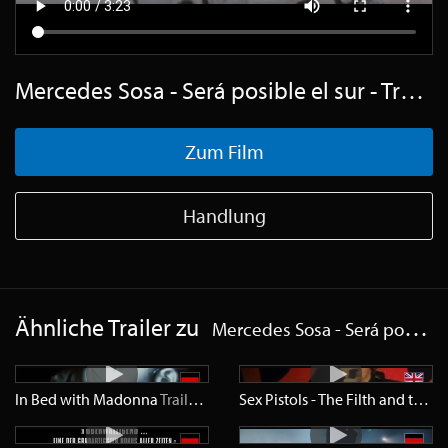
Mercedes Sosa - Será posible el sur - Trailer Deutsch SD
Zum Film
Handlung
Ähnliche Trailer zu
Mercedes Sosa - Será posible el sur
In Bed with Madonna
Trailer
SD
Sex Pistols - The Filth and the Fury