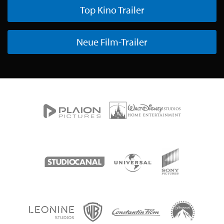
Top Kino Trailer
Neue Film-Trailer