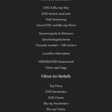
DVD & Blu-ray Abo
DVD-Verleih aLaCarte
VoD-Streaming
Uncut DVD und Blu-ray Filme
Gewinnspiele & Aktionen
Geschenkgutscheine
Freunde werben - 10€ sichern
Lovefilm Alternative
VIDEOBUSTER Vorteilswelt
Filme nach Tags
Filme im Verleih
Top Filme
DVD Neuheiten
DVD Charts
Blu-ray Neuheiten
Blu-ray Charts