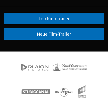
Top Kino Trailer
Neue Film-Trailer