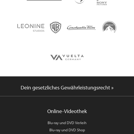
Dein gesetzliches Gewährleistungsrecht »
Online-Videothek
Blu-ray und DVD Verleih
Blu-ray und DVD Shop