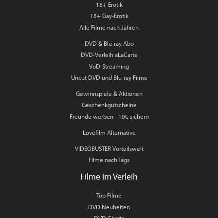
18+ Erotik
18+ Gay-Erotik
Alle Filme nach Jahren
DVD & Blu-ray Abo
DVD-Verleih aLaCarte
VoD-Streaming
Uncut DVD und Blu-ray Filme
Gewinnspiele & Aktionen
Geschenkgutscheine
Freunde werben - 10€ sichern
Lovefilm Alternative
VIDEOBUSTER Vorteilswelt
Filme nach Tags
Filme im Verleih
Top Filme
DVD Neuheiten