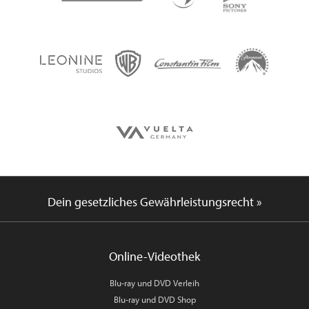
Dein gesetzliches Gewährleistungsrecht »
Online-Videothek
Blu-ray und DVD Verleih
Blu-ray und DVD Shop