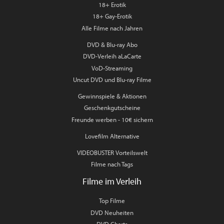
18+ Erotik
18+ Gay-Erotik
Alle Filme nach Jahren
DVD & Blu-ray Abo
DVD-Verleih aLaCarte
VoD-Streaming
Uncut DVD und Blu-ray Filme
Gewinnspiele & Aktionen
Geschenkgutscheine
Freunde werben - 10€ sichern
Lovefilm Alternative
VIDEOBUSTER Vorteilswelt
Filme nach Tags
Filme im Verleih
Top Filme
DVD Neuheiten