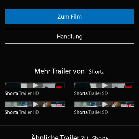
Zum Film
Handlung
Mehr Trailer von
Shorta
Shorta
Trailer
HD
Shorta
Trailer
SD
Shorta
Trailer
HD
Shorta
Trailer
SD
Ähnliche Trailer zu
Shorta