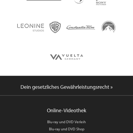
Dein gesetzliches Gewährleistungsrecht »
Online-Videothek
Blu-ray und DVD Verleih
Blu-ray und DVD Shop