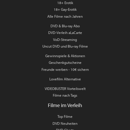
18+ Erotik
18+ Gay-Erotik
Alle Filme nach Jahren
DVD & Blu-ray Abo
DVD-Verleih aLaCarte
VoD-Streaming
Uncut DVD und Blu-ray Filme
Gewinnspiele & Aktionen
Geschenkgutscheine
Freunde werben - 10€ sichern
Lovefilm Alternative
VIDEOBUSTER Vorteilswelt
Filme nach Tags
Filme im Verleih
Top Filme
DVD Neuheiten