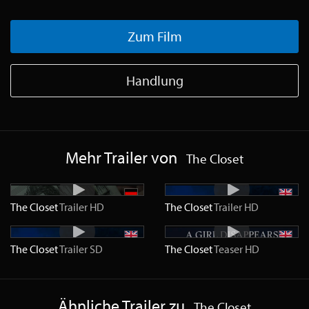
Zum Film
Handlung
Mehr Trailer von
The Closet
The Closet
Trailer
HD
The Closet
Trailer
HD
The Closet
Trailer
SD
The Closet
Teaser
HD
Ähnliche Trailer zu
The Closet