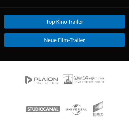
Top Kino Trailer
Neue Film-Trailer