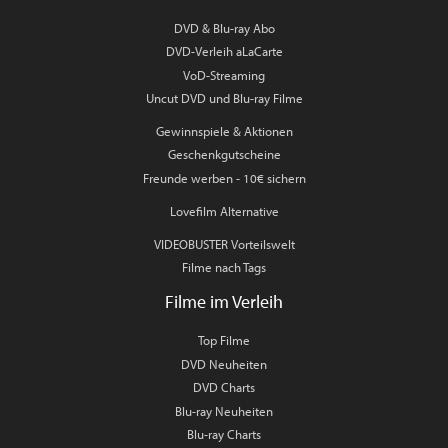
DVD & Blu-ray Abo
DVD-Verleih aLaCarte
VoD-Streaming
Uncut DVD und Blu-ray Filme
Gewinnspiele & Aktionen
Geschenkgutscheine
Freunde werben - 10€ sichern
Lovefilm Alternative
VIDEOBUSTER Vorteilswelt
Filme nach Tags
Filme im Verleih
Top Filme
DVD Neuheiten
DVD Charts
Blu-ray Neuheiten
Blu-ray Charts