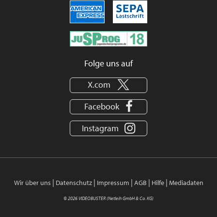
Folge uns auf
X.com
Facebook
Instagram
|
|
|
|
|
Wir über uns
Datenschutz
Impressum
AGB
Hilfe
Mediadaten
© 2026 VIDEOBUSTER (Netleih GmbH & Co. KG)