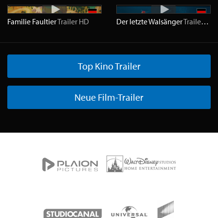
Familie Faultier
Trailer
HD
Der letzte Walsänger
Trailer
HD
Top Kino Trailer
Neue Film-Trailer