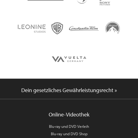
Dein gesetzliches Gewährleistungsrecht »
Online-Videothek
Blu-ray und DVD Verleih
Blu-ray und DVD Shop