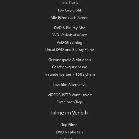
18+ Erotik
18+ Gay-Erotik
Alle Filme nach Jahren
DVD & Blu-ray Abo
DVD-Verleih aLaCarte
VoD-Streaming
Uncut DVD und Blu-ray Filme
Gewinnspiele & Aktionen
Geschenkgutscheine
Freunde werben - 10€ sichern
Lovefilm Alternative
VIDEOBUSTER Vorteilswelt
Filme nach Tags
Filme im Verleih
Top Filme
DVD Neuheiten