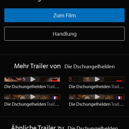
Zum Film
Handlung
Mehr Trailer von
Die Dschungelhelden
Die Dschungelhelden
Trailer
HD
Die Dschungelhelden
Trailer
S
Die Dschungelhelden
Trailer
HD
Die Dschungelhelden
Trailer
S
Ähnliche Trailer zu
Die Dschungelhelden