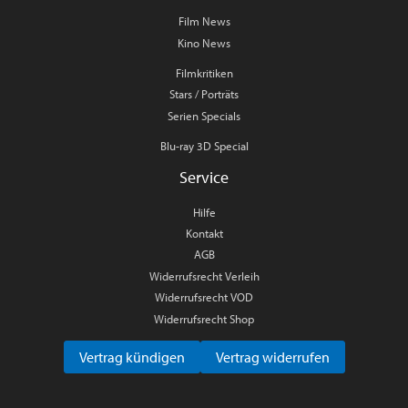
Film News
Kino News
Filmkritiken
Stars / Porträts
Serien Specials
Blu-ray 3D Special
Service
Hilfe
Kontakt
AGB
Widerrufsrecht Verleih
Widerrufsrecht VOD
Widerrufsrecht Shop
Vertrag kündigen
Vertrag widerrufen