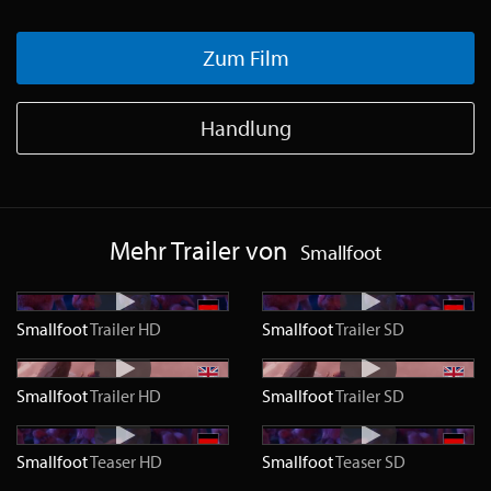
Zum Film
Handlung
Mehr Trailer von
Smallfoot
Smallfoot
Trailer
HD
Smallfoot
Trailer
SD
Smallfoot
Trailer
HD
Smallfoot
Trailer
SD
Smallfoot
Teaser
HD
Smallfoot
Teaser
SD