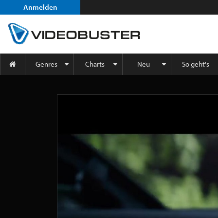
Anmelden
Genres
Charts
Neu
So geht's