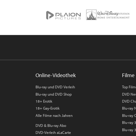
Online-Videothek
Filme 
Blu-ray und DVD Verleih
Top Fil
Blu-ray und DVD Shop
DVD Ne
18+ Erotik
DVD Cha
18+ Gay-Erotik
Blu-ray
Alle Filme nach Jahren
Blu-ray 
Blu-ray
DVD & Blu-ray Abo
Blu-ray 
DVD-Verleih aLaCarte