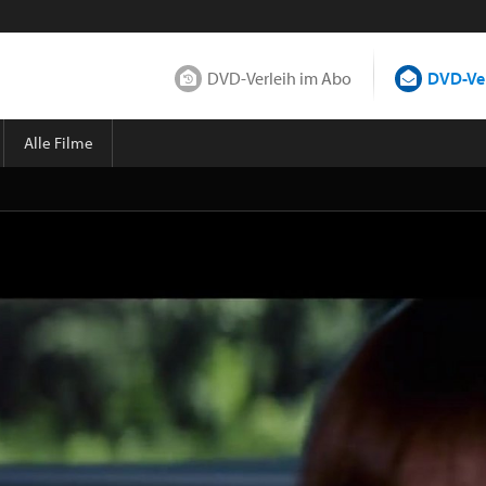
DVD-Verleih im Abo
DVD-Ver
Alle Filme