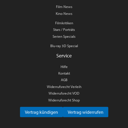
Film News
Kino News
Filmkritiken
Stars / Porträts
Serien Specials
Blu-ray 3D Special
Service
Hilfe
Kontakt
AGB
Widerrufsrecht Verleih
Widerrufsrecht VOD
Widerrufsrecht Shop
Vertrag kündigen
Vertrag widerrufen