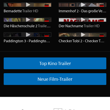
Bernadette
Trailer
HD
Immenhof 2 - Das große Versprechen
Die Häschenschule 2
Trailer
HD
Der Nachname
Trailer
HD
Paddington 3 - Paddington in Peru
Trailer
HD
Checker Tobi 2 - Checker Tobi und die Reise zu den fliegenden Flüssen
Top Kino Trailer
Neue Film-Trailer