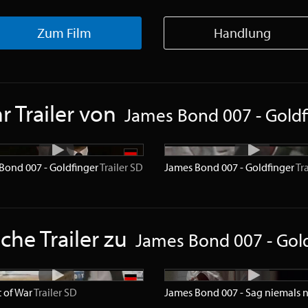
Zum Film
Handlung
 Trailer von
James Bond 007 - Goldf
Bond 007 - Goldfinger
Trailer
SD
James Bond 007 - Goldfinger
Tra
che Trailer zu
James Bond 007 - Gol
t of War
Trailer
SD
James Bond 007 - Sag niemals 