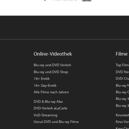
Online-Videothek
Filme 
Blu-ray und DVD Verleih
Top Fil
Blu-ray und DVD Shop
DVD Ne
18+ Erotik
DVD Cha
18+ Gay-Erotik
Blu-ray
Alle Filme nach Jahren
Blu-ray 
Blu-ray
DVD & Blu-ray Abo
Blu-ray 
DVD-Verleih aLaCarte
VoD-Streaming
Kinostar
Uncut DVD und Blu-ray Filme
Kino Vo
Kino Cha