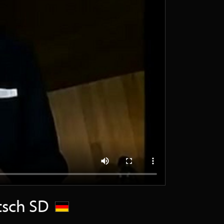
utsch SD