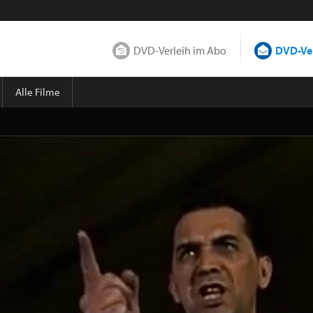
DVD-Verleih im Abo
DVD-Ver
Alle Filme