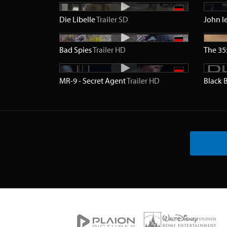
Die Libelle
Trailer
SD
Bad Spies
Trailer
HD
The 3
MR-9 - Secret Agent
Trailer
HD
Black 