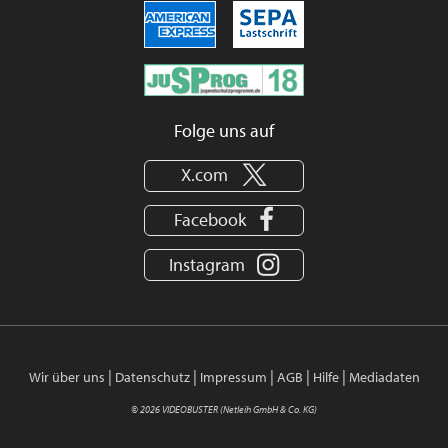
Folge uns auf
X.com
Facebook
Instagram
|
|
|
|
|
Wir über uns
Datenschutz
Impressum
AGB
Hilfe
Mediadaten
© 2026 VIDEOBUSTER (Netleih GmbH & Co. KG)