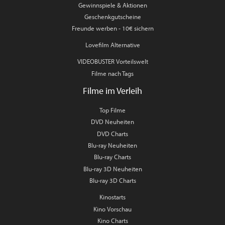
Gewinnspiele & Aktionen
Geschenkgutscheine
Freunde werben - 10€ sichern
Lovefilm Alternative
VIDEOBUSTER Vorteilswelt
Filme nach Tags
Filme im Verleih
Top Filme
DVD Neuheiten
DVD Charts
Blu-ray Neuheiten
Blu-ray Charts
Blu-ray 3D Neuheiten
Blu-ray 3D Charts
Kinostarts
Kino Vorschau
Kino Charts