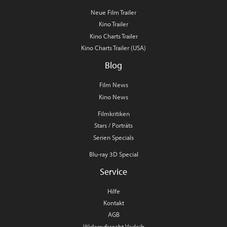
Neue Film Trailer
Kino Trailer
Kino Charts Trailer
Kino Charts Trailer (USA)
Blog
Film News
Kino News
Filmkritiken
Stars / Porträts
Serien Specials
Blu-ray 3D Special
Service
Hilfe
Kontakt
AGB
Widerrufsrecht Verleih