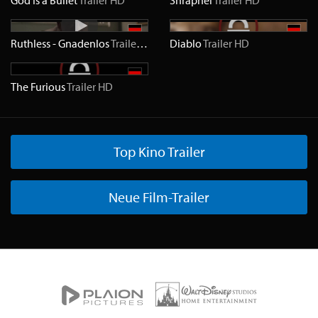
God Is a Bullet
Trailer
HD
Shrapnel
Trailer
HD
Ruthless - Gnadenlos
Trailer
HD
Diablo
Trailer
HD
The Furious
Trailer
HD
Top Kino Trailer
Neue Film-Trailer