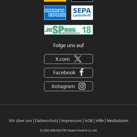
Folge uns auf
X.com
Facebook
Instagram
|
|
|
|
|
Wir über uns
Datenschutz
Impressum
AGB
Hilfe
Mediadaten
© 2026 VIDEOBUSTER (Netleih GmbH & Co. KG)