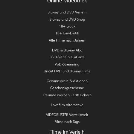
Online-Videothek
Blu-ray und DVD Verleih
Blu-ray und DVD Shop
18+ Erotik
18+ Gay-Erotik
Alle Filme nach Jahren
DVD & Blu-ray Abo
DVD-Verleih aLaCarte
VoD-Streaming
Uncut DVD und Blu-ray Filme
Gewinnspiele & Aktionen
Geschenkgutscheine
Freunde werben - 10€ sichern
Lovefilm Alternative
VIDEOBUSTER Vorteilswelt
Filme nach Tags
Filme im Verleih