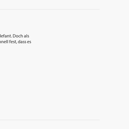
lefant. Doch als
nell fest, dass es