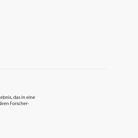
ebnis, das in eine
ären Forscher-