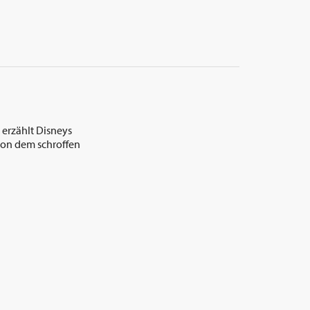
 erzählt Disneys
 von dem schroffen