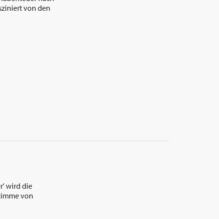
ziniert von den
r' wird die
 Stimme von